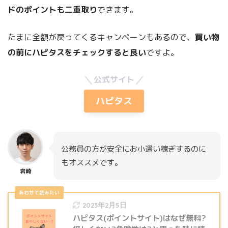
ドのポイントも二重取り
できます。
たまに全額が戻ってくるキャンペーンもあるので、
買い物
の前にハピタスをチェックすると良い
ですよ。
公式サイト
ハピタス
公務員の方が安全にお小遣い稼ぎするのに
もオススメです。
岩崎
2023年2月5日
ハピタス(ポイントサイト)はなぜ無料?