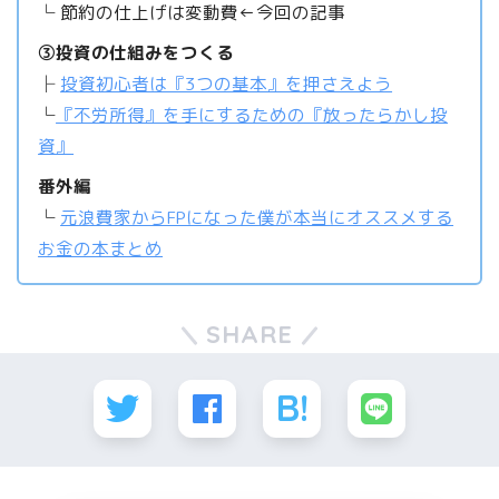
└ 節約の仕上げは変動費←今回の記事
③投資の仕組みをつくる
├
投資初心者は『3つの基本』を押さえよう
└
『不労所得』を手にするための『放ったらかし投
資』
番外編
└
元浪費家からFPになった僕が本当にオススメする
お金の本まとめ
SHARE