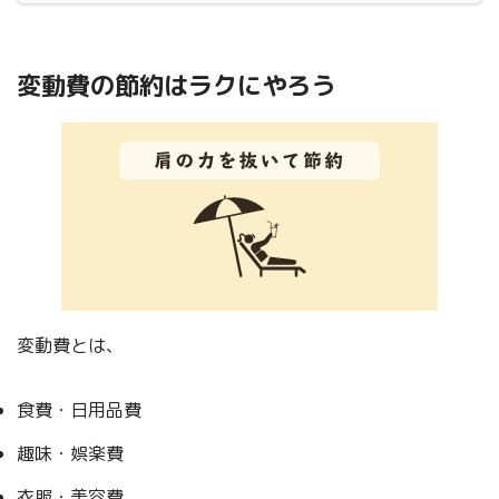
変動費の節約はラクにやろう
変動費とは、
食費・日用品費
趣味・娯楽費
衣服・美容費