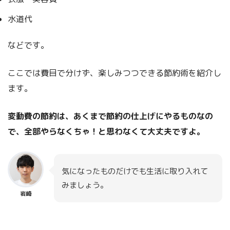
水道代
などです。
ここでは費目で分けず、楽しみつつできる節約術を紹介し
ます。
変動費の節約は、あくまで節約の仕上げにやるものなの
で、全部やらなくちゃ！と思わなくて大丈夫ですよ。
気になったものだけでも生活に取り入れて
みましょう。
岩崎