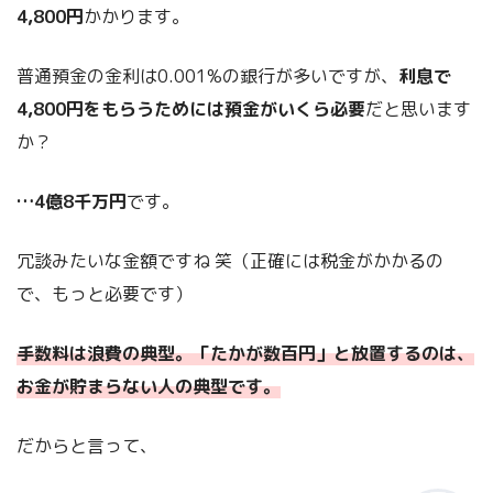
4,800円
かかります。
普通預金の金利は0.001%の銀行が多いですが、
利息で
4,800円をもらうためには預金がいくら必要
だと思います
か？
…4億8千万円
です。
冗談みたいな金額ですね 笑（正確には税金がかかるの
で、もっと必要です）
手数料は浪費の典型。「たかが数百円」と放置するのは、
お金が貯まらない人の典型です。
だからと言って、