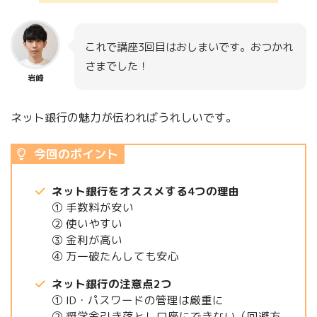
これで講座3回目はおしまいです。おつかれ
さまでした！
岩崎
ネット銀行の魅力が伝わればうれしいです。
今回のポイント
ネット銀行をオススメする4つの理由
① 手数料が安い
② 使いやすい
③ 金利が高い
④ 万一破たんしても安心
ネット銀行の注意点2つ
① ID・パスワードの管理は厳重に
② 奨学金引き落とし口座にできない（回避方