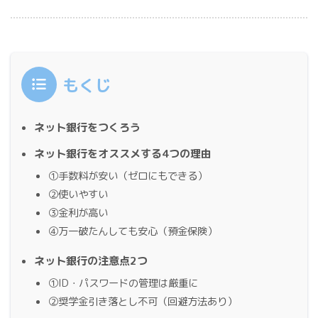
もくじ
ネット銀行をつくろう
ネット銀行をオススメする4つの理由
①手数料が安い（ゼロにもできる）
②使いやすい
③金利が高い
④万一破たんしても安心（預金保険）
ネット銀行の注意点2つ
①ID・パスワードの管理は厳重に
②奨学金引き落とし不可（回避方法あり）