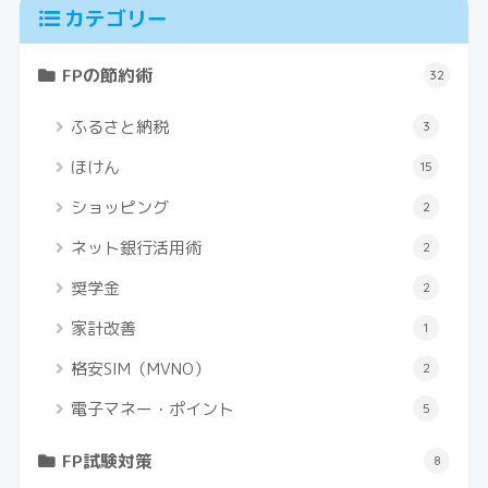
カテゴリー
FPの節約術
32
ふるさと納税
3
ほけん
15
ショッピング
2
ネット銀行活用術
2
奨学金
2
家計改善
1
格安SIM（MVNO）
2
電子マネー・ポイント
5
FP試験対策
8