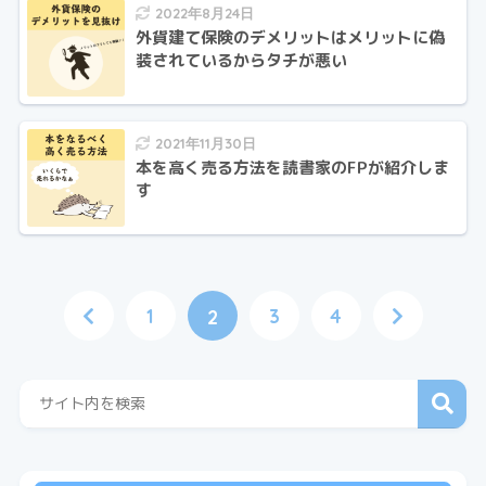
2022年8月24日
外貨建て保険のデメリットはメリットに偽
装されているからタチが悪い
2021年11月30日
本を高く売る方法を読書家のFPが紹介しま
す
1
3
4
2