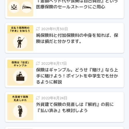
『差額ベッド代や食費は自己負担』という
医療保険のセールストークにご用心
2021年11月30日
純保険料と付加保険料の中身を知れば、保
険は損だと分かります。
2022年8月17日
保険はギャンブル。どうせ『賭け』なら上
手に賭けよう！ポイントを中学生でも分か
るように解説
2022年8月24日
外貨建て保険の見直しは『解約』の前に
『払い済み』も検討しよう