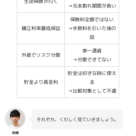
生命保険が付く
→元本割れ期間が長い
保険料全額ではない
積立利率最低保証
→手数料を引いた後の
話
単一通貨
外貨でリスク分散
→分散できてない
貯金は好きな時に使え
貯金より高金利
る
→比較対象として不適
それぞれ、くわしく見ていきましょう。
岩崎