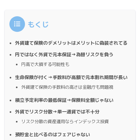
もくじ
外貨建て保険のデメリットはメリットに偽装されてる
円ではなく外貨で元本保証→為替リスクを負う
円高で大損する可能性も
生命保険が付く→手数料が高額で元本割れ期間が長い
外貨建て保険の手数料の高さは金融庁も問題視
積立予定利率の最低保証→保険料全額じゃない
外貨でリスク分散→単一通貨では不十分
リスク分散の資産運用ならインデックス投資
預貯金と比べるのはフェアじゃない