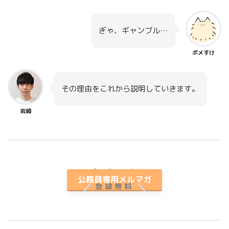
ぎゃ、ギャンブル…
ポメすけ
その理由をこれから説明していきます。
岩崎
プレゼント付き
公務員専用メルマガ
登録無料