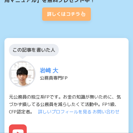
用マニュアル】を無料プレゼント中！
詳しくはコチラ
この記事を書いた人
岩崎 大
公務員専門FP
元公務員の独立系FPです。お金の知識が無いために、気
づかず損してる公務員を減らしたくて活動中。FP1級、
CFP認定者。
詳しいプロフィールを見る
お問い合わせ