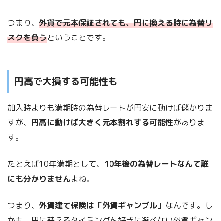
つまり、
外貨で元本保証されても、円に換える時に為替リ
スクを負う
ということです。
円高で大損する可能性も
加入時よりも満期時の為替レートが円安に動けば儲かりま
すが、
円高に動けば大きく元本割れする可能性
がありま
す。
たとえば10年満期として、
10年後の為替レートなんて誰
にも分かりません
よね。
つまり、
外貨建て保険は「外貨ギャンブル」
なんです。し
かも、円に替えるタイミングを好きに選べない外貨ギャン