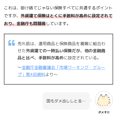
これは、掛け捨てじゃない保険すべてに共通するポイント
ですが、
外貨建て保険はとくに手数料が高めに設定されて
おり、金融庁も問題視
しています。
売れ筋は、運用商品と保険商品を複雑に組合わ
せた
外貨建ての一時払い保険だが、他の金融商
品と比べ、手数料が高め
に設定されている。
〜
金融庁金融審議会「市場ワーキング・グルー
プ」第4回資料
より〜
国もダメ出ししとる…
ポメすけ