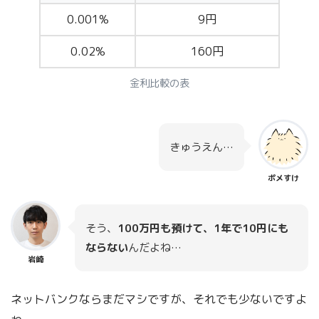
0.001%
9円
0.02%
160円
金利比較の表
きゅうえん…
ポメすけ
そう、
100万円も預けて、1年で10円にも
ならない
んだよね…
岩崎
ネットバンクならまだマシですが、それでも少ないですよ