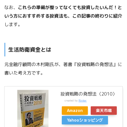
なお、
これらの準備が整ってなくても投資したいんだ！と
いう方におすすめする投資法も、この記事の終わりに紹介
します。
生活防衛資金とは
元金融庁顧問の木村剛氏が、著書『投資戦略の発想法』に
書いた考え方です。
投資戦略の発想法〈2010〉
created by
Rinker
Amazon
楽天市場
Yahooショッピング