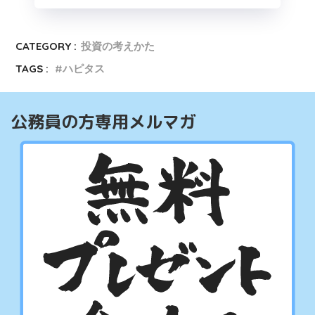
CATEGORY :
投資の考えかた
TAGS :
ハピタス
公務員の方専用メルマガ