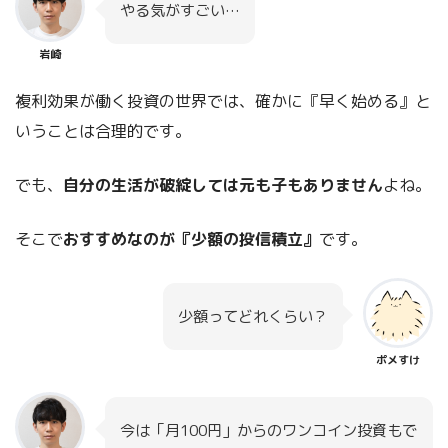
やる気がすごい…
岩崎
複利効果が働く投資の世界では、確かに『早く始める』と
いうことは合理的です。
でも、
自分の生活が破綻しては元も子もありません
よね。
そこで
おすすめなのが『少額の投信積立』
です。
少額ってどれくらい？
ポメすけ
今は「月100円」からのワンコイン投資もで