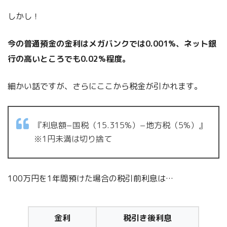
しかし！
今の普通預金の金利はメガバンクでは0.001%、ネット銀
行の高いところでも0.02%程度。
細かい話ですが、さらにここから税金が引かれます。
『利息額−国税（15.315%）−地方税（5%）』
※1円未満は切り捨て
100万円を1年間預けた場合の税引前利息は…
金利
税引き後利息