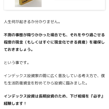
人生何が起きるか分かりません。
不測の事態が降りかかった場合でも、それをやり過ごせる
程度の現金（もしくはすぐに現金化できる資産）を確保し
ておきましょう。
という事です。
インデックス投資家の間に広く普及している考え方で、僕
も生活防衛資金を貯めてから投資に臨みました。
インデックス投資は長期投資のため、下げ相場を『必ず』
経験します！