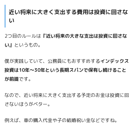
近い将来に大きく支出する費用は投資に回さな
い
2つ目のルールは
『近い将来の大きな支出は投資に回さな
い』
というもの。
僕が実践していて、公務員にもおすすめする
インデックス
投資は10年〜30年という長期スパンで保有し続けること
が前提
です。
なので、近い将来に大きく支出する予定のお金は投資に回
さないほうがベター。
例えば、車の購入代金や子の結婚祝い金などですね。