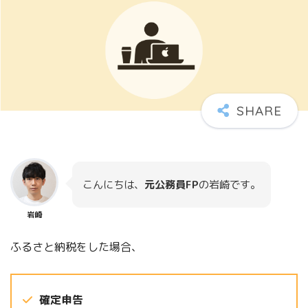
こんにちは、
元公務員FP
の岩崎です。
岩崎
ふるさと納税をした場合、
確定申告