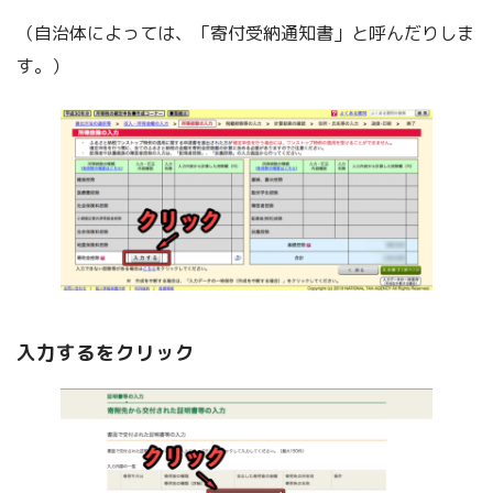
（自治体によっては、「寄付受納通知書」と呼んだりしま
す。）
入力するをクリック