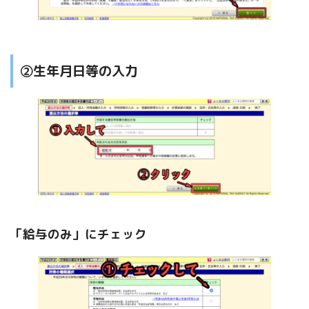
②生年月日等の入力
「給与のみ」にチェック