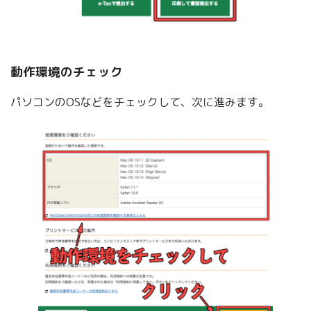
動作環境のチェック
パソコンのOSなどをチェックして、次に進みます。