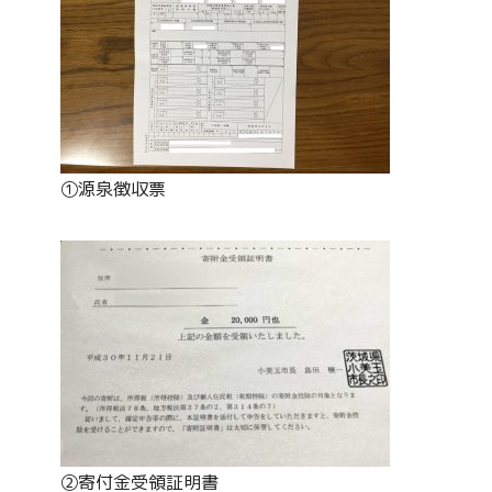
①源泉徴収票
②寄付金受領証明書