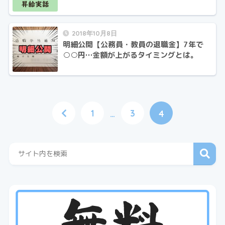
2018年10月8日
明細公開【公務員・教員の退職金】7年で
○○円…金額が上がるタイミングとは。
1
3
…
4