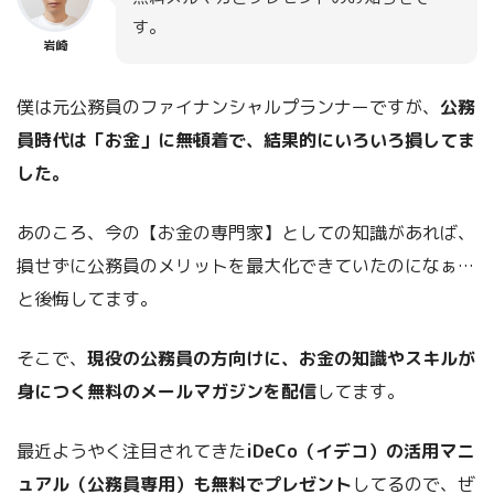
す。
岩崎
僕は元公務員のファイナンシャルプランナーですが、
公務
員時代は「お金」に無頓着で、結果的にいろいろ損してま
した。
あのころ、今の【お金の専門家】としての知識があれば、
損せずに公務員のメリットを最大化できていたのになぁ…
と後悔してます。
そこで、
現役の公務員の方向けに、お金の知識やスキルが
身につく無料のメールマガジンを配信
してます。
最近ようやく注目されてきた
iDeCo（イデコ）の活用マニ
ュアル（公務員専用）も無料でプレゼント
してるので、ぜ