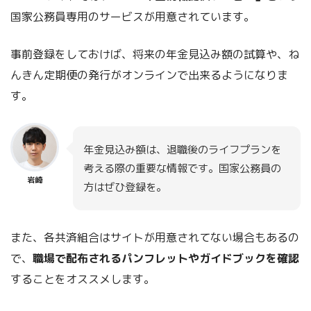
国家公務員専用のサービスが用意されています。
林野庁共済組合
事前登録をしておけば、将来の年金見込み額の試算や、ね
んきん定期便の発行がオンラインで出来るようになりま
日本郵政共済組合
す。
サイトがある場合はリンクも貼ってあるよ
年金見込み額は、退職後のライフプランを
～
ポメすけ
考える際の重要な情報です。国家公務員の
岩崎
方はぜひ登録を。
また、各共済組合はサイトが用意されてない場合もあるの
で、
職場で配布されるパンフレットやガイドブックを確認
することをオススメします。