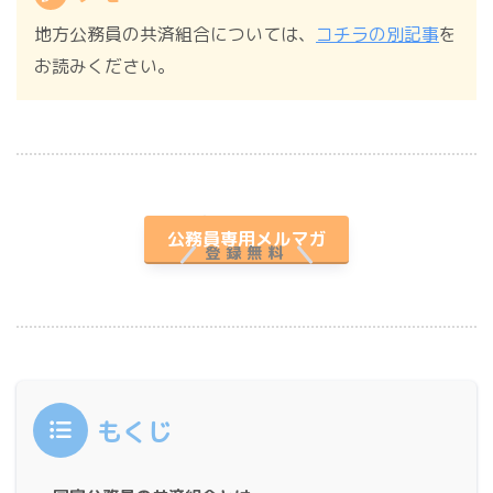
地方公務員の共済組合については、
コチラの別記事
を
お読みください。
プレゼント付き
公務員専用メルマガ
登録無料
もくじ