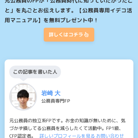
元公務員のFPが「公務員時代に知っていたかったこ
と」を丸ごとお伝えします。【公務員専用イデコ活
用マニュアル】を無料プレゼント中！
詳しくはコチラ
この記事を書いた人
岩崎 大
公務員専門FP
元公務員の独立系FPです。お金の知識が無いために、気
づかず損してる公務員を減らしたくて活動中。FP1級、
CFP認定者。
詳しいプロフィールを見る
お問い合わせ